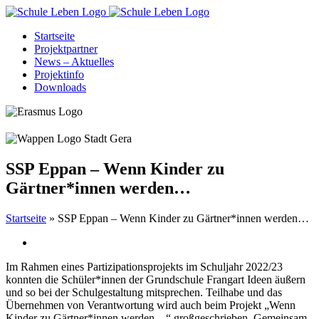
Zum
Inhalt
Startseite
springen
Projektpartner
News – Aktuelles
Projektinfo
Downloads
SSP Eppan – Wenn Kinder zu
Gärtner*innen werden…
Startseite
»
SSP Eppan – Wenn Kinder zu Gärtner*innen werden…
Im Rahmen eines Partizipationsprojekts im Schuljahr 2022/23
konnten die Schüler*innen der Grundschule Frangart Ideen äußern
und so bei der Schulgestaltung mitsprechen. Teilhabe und das
Übernehmen von Verantwortung wird auch beim Projekt „Wenn
Kinder zu Gärtner*innen werden…“ großgeschrieben. Gemeinsam