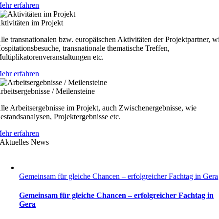
ehr erfahren
ktivitäten im Projekt
lle transnationalen bzw. europäischen Aktivitäten der Projektpartner, w
ospitationsbesuche, transnationale thematische Treffen,
ultiplikatorenveranstaltungen etc.
ehr erfahren
rbeitsergebnisse / Meilensteine
lle Arbeitsergebnisse im Projekt, auch Zwischenergebnisse, wie
estandsanalysen, Projektergebnisse etc.
ehr erfahren
Aktuelles News
Gemeinsam für gleiche Chancen – erfolgreicher Fachtag in Gera
Gemeinsam für gleiche Chancen – erfolgreicher Fachtag in
Gera