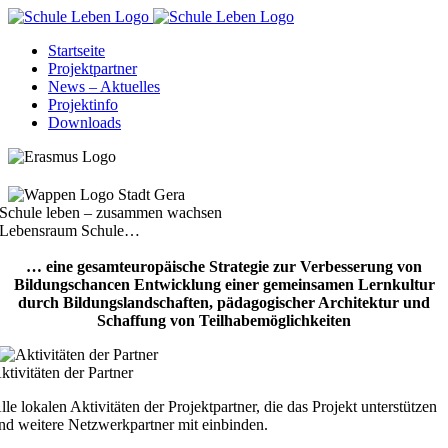
Zum
Inhalt
Startseite
springen
Projektpartner
News – Aktuelles
Projektinfo
Downloads
Schule leben – zusammen wachsen
Lebensraum Schule…
… eine gesamteuropäische Strategie zur Verbesserung von
Bildungschancen Entwicklung einer gemeinsamen Lernkultur
durch Bildungslandschaften, pädagogischer Architektur und
Schaffung von Teilhabemöglichkeiten
ktivitäten der Partner
lle lokalen Aktivitäten der Projektpartner, die das Projekt unterstützen
nd weitere Netzwerkpartner mit einbinden.