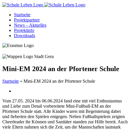
Zum
Inhalt
Startseite
springen
Projektpartner
News – Aktuelles
Projektinfo
Downloads
Mini-EM 2024 an der Pfortener Schule
Startseite
»
Mini-EM 2024 an der Pfortener Schule
Vom 27.05. 2024 bis 06.06.2024 fand eine mit viel Enthusiasmus
und Liebe zum Detail vorbereitete Mini-Fußball-EM an der
Pfortener Schule statt. Alle Kinder waren mit Begeisterung dabei
und fieberten den Spielen entgegen. Neben Fußballspielern zeigten
Cheerleader ihr Können und Sanitäter standen zur Hilfe bereit. Auch
viele Eltern nahmen sich die Zeit, um die Mannschaften lautstark